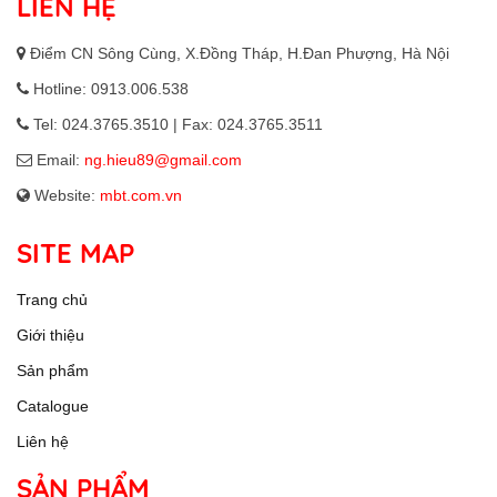
LIÊN HỆ
Điểm CN Sông Cùng, X.Đồng Tháp, H.Đan Phượng, Hà Nội
Hotline: 0913.006.538
Tel: 024.3765.3510 | Fax: 024.3765.3511
Email:
ng.hieu89@gmail.com
Website:
mbt.com.vn
SITE MAP
Trang chủ
Giới thiệu
Sản phẩm
Catalogue
Liên hệ
SẢN PHẨM