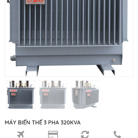
MÁY BIẾN THẾ 3 PHA 320KVA