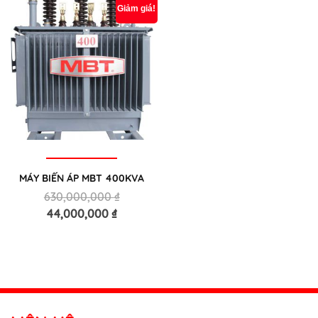
Giảm giá!
MÁY BIẾN ÁP MBT 400KVA
630,000,000
₫
44,000,000
₫