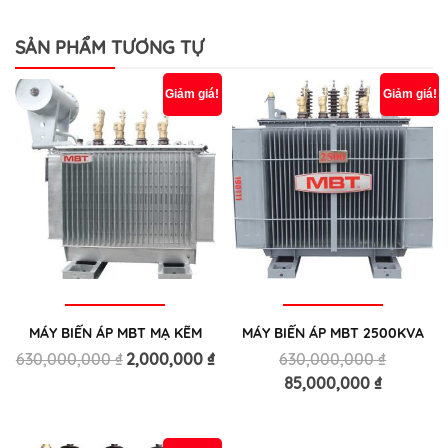
SẢN PHẨM TƯƠNG TỰ
Giảm giá!
Giảm giá!
MÁY BIẾN ÁP MBT MẠ KẼM
MÁY BIẾN ÁP MBT 2500KVA
630,000,000
₫
2,000,000
₫
630,000,000
₫
85,000,000
₫