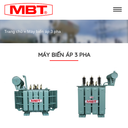
Trang chủ
»
Máy biến áp 3 pha
MÁY BIẾN ÁP 3 PHA